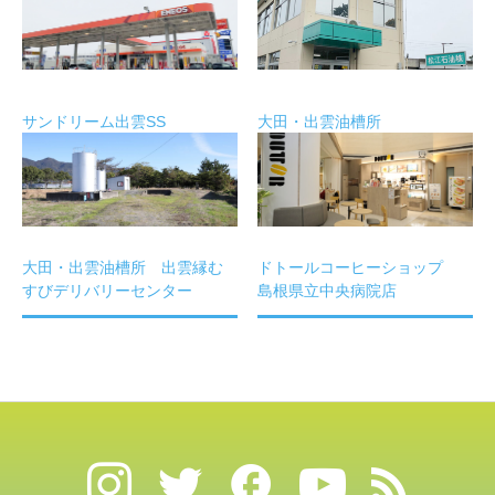
サンドリーム出雲SS
大田・出雲油槽所
大田・出雲油槽所 出雲縁む
ドトールコーヒーショップ
すびデリバリーセンター
島根県立中央病院店