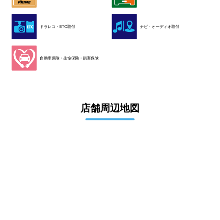
ドラレコ・ETC取付
ナビ・オーディオ取付
自動車保険・生命保険・損害保険
店舗周辺地図