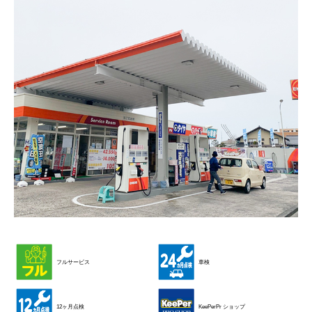
フルサービス
車検
12ヶ月点検
KeePerPr ショップ