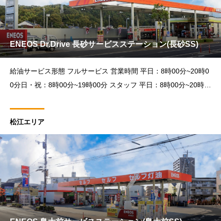
ENEOS Dr.Drive 長砂サービスステーション(長砂SS)
給油サービス形態 フルサービス 営業時間 平日：8時00分~20時0
0分日・祝：8時00分~19時00分 スタッフ 平日：8時00分~20時0
0分日・祝：8時00分~19時00分 洗車・カーメンテナンス作業受
付時間 平日：8時30
松江エリア