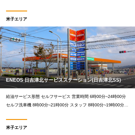
カーメンテナンス受付時間 8時30分~18時30分 住所 〒683-
米子エリア
ENEOS 日吉津北サービスステーション(日吉津北SS)
給油サービス形態 セルフサービス 営業時間 6時00分~24時00分
セルフ洗車機 8時00分~21時00分 スタッフ 8時00分~19時00分
カーメンテナンス受付時間 8時30分~18時00分 住所 〒689-
米子エリア