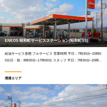
ENEOS 昭和町サービスステーション(昭和町SS)
給油サービス形態 フルサービス 営業時間 平日：7時30分~20時0
0分日・祝：8時00分~17時00分 スタッフ 平日：7時30分~20時0
0分日・祝：8時00分~17時00分 洗車・カーメンテナンス受付時
間 8時30分~18時
境港エリア