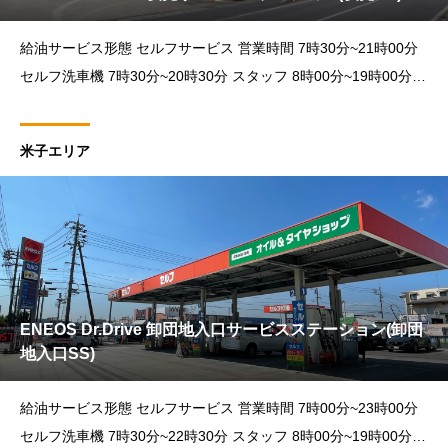
給油サービス形態 セルフサービス 営業時間 7時30分~21時00分
セルフ洗車機 7時30分~20時30分 スタッフ 8時00分~19時00分
カーメンテナンス受付時間 8時30分~18時30分 住所 〒683-
米子エリア
ENEOS Dr.Drive 卸団地入口サービスステーション(卸団
地入口SS)
給油サービス形態 セルフサービス 営業時間 7時00分~23時00分
セルフ洗車機 7時30分~22時30分 スタッフ 8時00分~19時00分