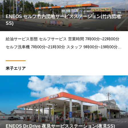
ENEOS セルフ竹内団地サービスステーション(竹内団地
SS)
給油サービス形態 セルフサービス 営業時間 7時00分~22時00分
セルフ洗車機 7時00分~21時30分 スタッフ 9時00分~19時00分
カーメンテナンス受付時間 9時00分~18時00分 住所 〒684-
米子エリア
ENEOS Dr.Drive 夜見サービスステーション(夜見SS)