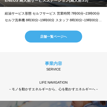
ENEOS 島大前サービスステーション(島大前SS)
給油サービス形態 セルフサービス 営業時間 7時00分~23時00分
セルフ洗車機 8時30分~19時00分 スタッフ 8時30分~19時00分
カーメンテナンス受付時間 9時00分~18時00分 住所 〒690-
店舗一覧ページへ
事業内容
SERVICE
LIFE NAVIGATION
－モノを動かすエネルギーから、心を動かすエネルギーへ－