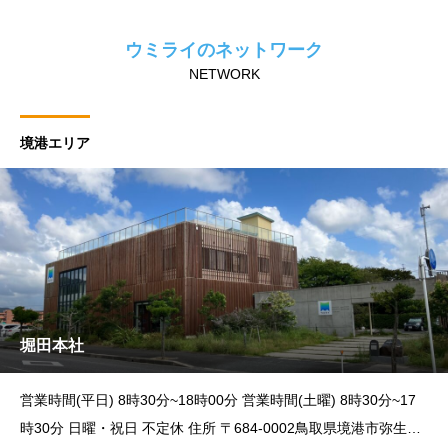
ウミライのネットワーク
NETWORK
境港エリア
堀田本社
営業時間(平日) 8時30分~18時00分 営業時間(土曜) 8時30分~17
時30分 日曜・祝日 不定休 住所 〒684-0002鳥取県境港市弥生町