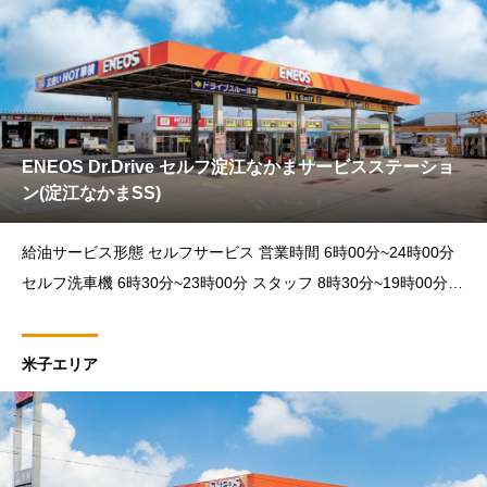
ENEOS Dr.Drive セルフ淀江なかまサービスステーショ
ン(淀江なかまSS)
給油サービス形態 セルフサービス 営業時間 6時00分~24時00分
セルフ洗車機 6時30分~23時00分 スタッフ 8時30分~19時00分
カーメンテナンス作業受付時間 9時00分~18時30分 住所 〒68
米子エリア