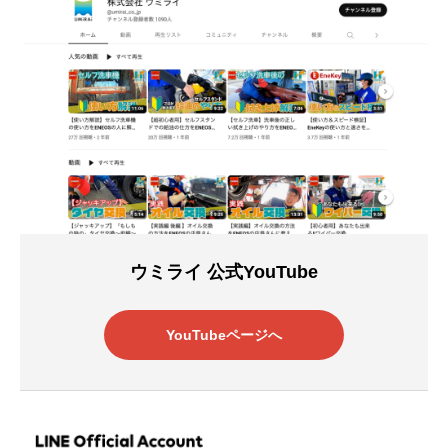
ウミライ 公式YouTube
YouTubeページへ